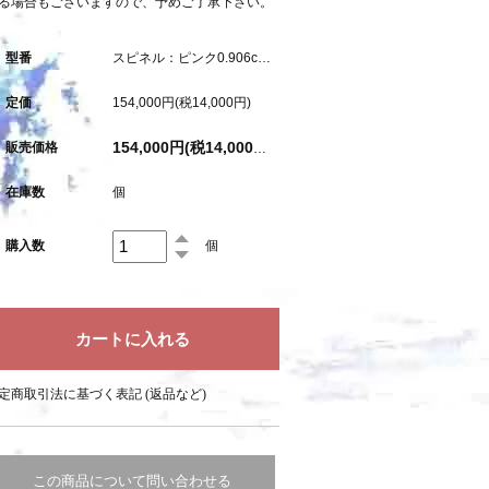
る場合もございますので、予めご了承下さい。
型番
スピネル：ピンク0.906ct（中央宝石研究所鑑別書付属）
定価
154,000円(税14,000円)
販売価格
154,000円(税14,000円)
在庫数
個
購入数
個
定商取引法に基づく表記 (返品など)
この商品について問い合わせる