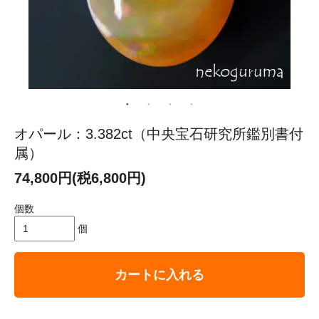
オパール：3.382ct（中央宝石研究所鑑別書付
属）
74,800円(税6,800円)
個数
個
カートに入れる