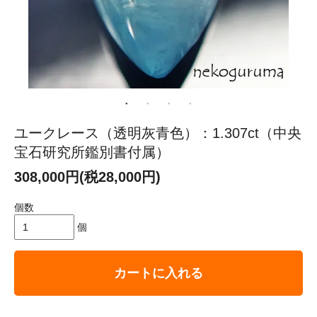
ユークレース（透明灰青色）：1.307ct（中央
宝石研究所鑑別書付属）
308,000円(税28,000円)
個数
個
カートに入れる