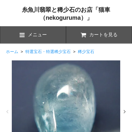
糸魚川翡翠と稀少石のお店「猫車
（nekoguruma）」
メニュー
カートを見る
ホーム
>
特選宝石・特選稀少宝石
>
稀少宝石