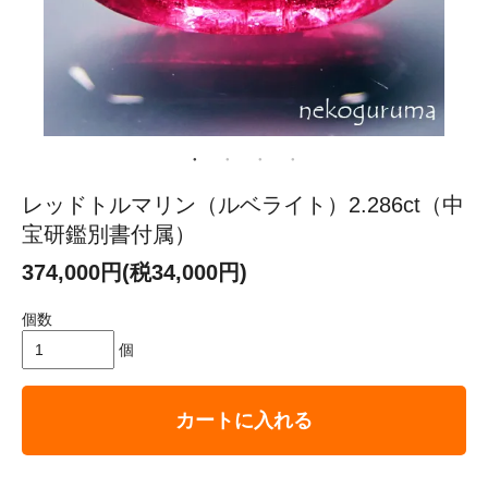
レッドトルマリン（ルベライト）2.286ct（中
宝研鑑別書付属）
374,000円(税34,000円)
個数
個
カートに入れる