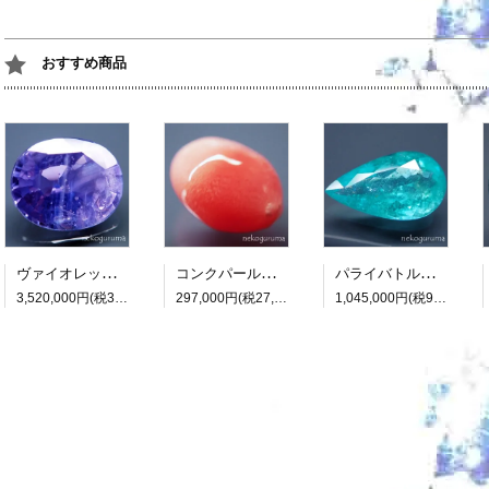
おすすめ商品
ヴァイオレットサファイア：7.418ct（非加熱：中宝研鑑別書付属）
コンクパール：0.990ct（中央宝石研究所鑑別書付属）
パライバトルマリン：3.482ct（中央宝石研究所鑑別書付属）
3,520,000円(税320,000円)
297,000円(税27,000円)
1,045,000円(税95,000円)