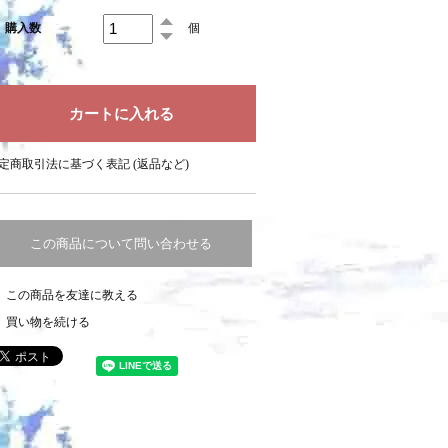
購入数
個
定商取引法に基づく表記 (返品など)
この商品について問い合わせる
この商品を友達に教える
買い物を続ける