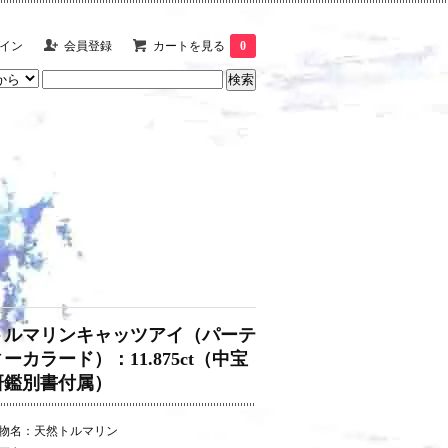
イン
会員登録
カートを見る
0
トルマリンキャッツアイ（パーテ
ーカラード）：11.875ct（中宝
研鑑別書付属）
物名：天然トルマリン