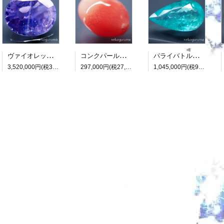
ヴァイオレットサファイア：7.418ct（非加熱：中宝研鑑別書付属）
コンクパール：0.990ct（中央宝石研究所鑑別書付属）
パライバトルマリン：3.482ct（中央宝石研究所鑑別書付属）
3,520,000円(税320,000円)
297,000円(税27,000円)
1,045,000円(税95,000円)