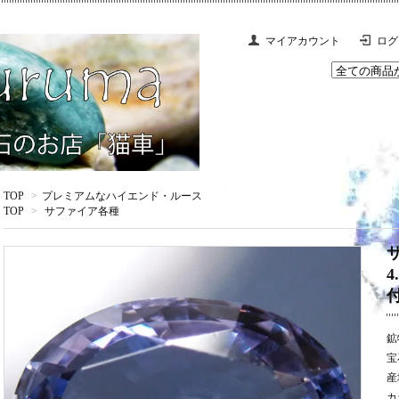
マイアカウント
ログ
TOP
>
プレミアムなハイエンド・ルース
TOP
>
サファイア各種
鉱
宝
産
カ