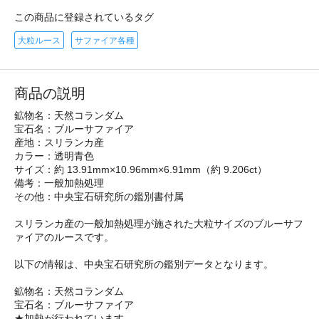
この商品に登録されているタグ
大粒ルース
サファイア各種
商品の説明
鉱物名：天然コランダム
宝石名：ブルーサファイア
産地：スリランカ産
カラー：透明青色
サイズ：約 13.91mm×10.96mm×6.91mm（約 9.206ct）
備考：一般加熱処理
その他：中央宝石研究所の鑑別書付属
スリランカ産の一般加熱処理が施された大粒サイズのブルーサフ
ァイアのルースです。
以下の情報は、中央宝石研究所の鑑別データとなります。
鉱物名：天然コランダム
宝石名：ブルーサファイア
★加熱が行われています。