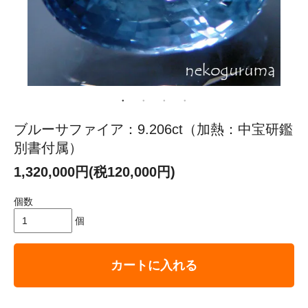
ブルーサファイア：9.206ct（加熱：中宝研鑑
別書付属）
1,320,000円(税120,000円)
個数
個
カートに入れる