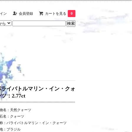
イン
会員登録
カートを見る
0
パライバトルマリン・イン・クォ
ツ：2.77ct
物名：天然クォーツ
石名：クォーツ
称：パライバトルマリン・イン・クォーツ
地：ブラジル