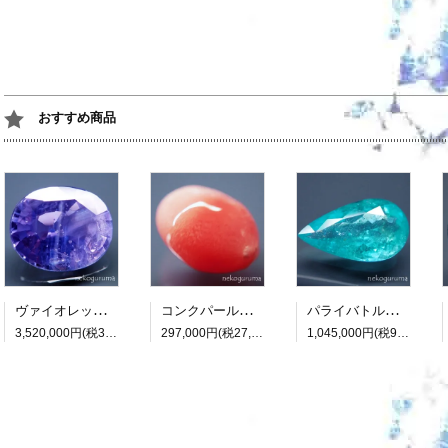
おすすめ商品
ヴァイオレットサファイア：7.418ct（非加熱：中宝研鑑別書付属）
コンクパール：0.990ct（中央宝石研究所鑑別書付属）
パライバトルマリン：3.482ct（中央宝石研究所鑑別書付属）
3,520,000円(税320,000円)
297,000円(税27,000円)
1,045,000円(税95,000円)