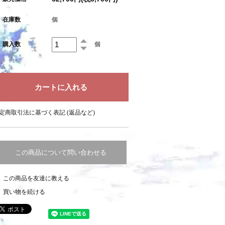
在庫数
個
購入数
個
定商取引法に基づく表記 (返品など)
この商品について問い合わせる
この商品を友達に教える
買い物を続ける