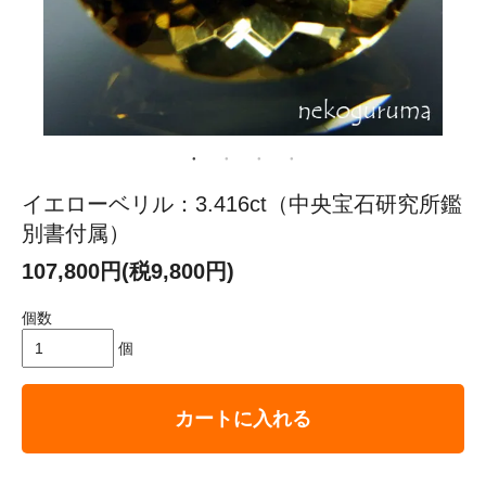
イエローベリル：3.416ct（中央宝石研究所鑑
別書付属）
107,800円(税9,800円)
個数
個
カートに入れる