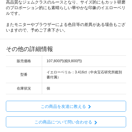
高品質なジェムクラスのルースとなり、サイズ的にもカット研磨
のプロポーション的にも素晴らしい華やかな印象のイエローベリ
ルです。
またモニターやブラウザーによる色目等の差異がある場合もござ
いますので、予めご了承下さい。
その他の詳細情報
販売価格
107,800円(税9,800円)
イエローベリル：3.416ct（中央宝石研究所鑑別
型番
書付属）
在庫状況
個
この商品を友達に教える
この商品について問い合わせる