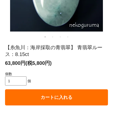
【糸魚川：海岸採取の青翡翠】 青翡翠ルー
ス：8.15ct
63,800円(税5,800円)
個数
個
カートに入れる