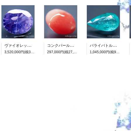
ヴァイオレットサファイア：7.418ct（非加熱：中宝研鑑別書付属）
コンクパール：0.990ct（中央宝石研究所鑑別書付属）
パライバトルマリン：3.482ct（中央宝石研究所鑑別書付属）
3,520,000円(税320,000円)
297,000円(税27,000円)
1,045,000円(税95,000円)