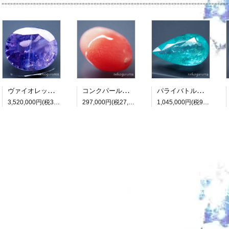
ヴァイオレットサファイア：7.418ct（非加熱：中宝研鑑別書付属）
コンクパール：0.990ct（中央宝石研究所鑑別書付属）
パライバトルマリン：3.482ct（中央宝石研究所鑑別書付属）
3,520,000円(税320,000円)
297,000円(税27,000円)
1,045,000円(税95,000円)