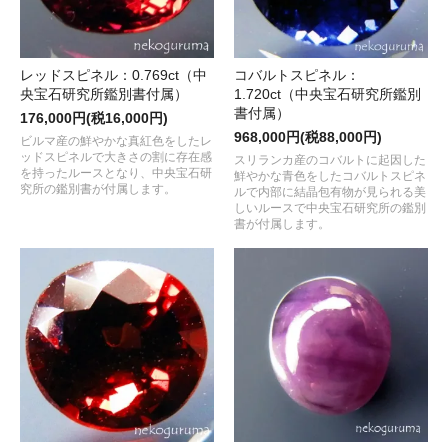
レッドスピネル：0.769ct（中
コバルトスピネル：
央宝石研究所鑑別書付属）
1.720ct（中央宝石研究所鑑別
書付属）
176,000円(税16,000円)
968,000円(税88,000円)
ビルマ産の鮮やかな真紅色をしたレ
ッドスピネルで大きさの割に存在感
スリランカ産のコバルトに起因した
を持ったルースとなり、中央宝石研
鮮やかな青色をしたコバルトスピネ
究所の鑑別書が付属します。
ルで内部に結晶包有物が見られる美
しいルースで中央宝石研究所の鑑別
書が付属します。