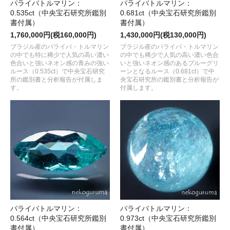
パライバトルマリン：
パライバトルマリン：
0.535ct（中央宝石研究所鑑別
0.681ct（中央宝石研究所鑑別
書付属）
書付属）
1,760,000円(税160,000円)
1,430,000円(税130,000円)
ブラジル産のパライバ・トルマリン
ブラジル産のパライバ・トルマリン
の中でも特に稀少で人気の高い濃い
の中でも稀少で人気の高い濃い色合
色合いと強いネオン感の青みの強い
いと強いネオン感のあるブルーグリ
ルース（0.535ct）で中央宝石研究
ーンとなるルース（0.681ct）で中
所の鑑別書と分析報告が付属しま
央宝石研究所の鑑別書と分析報告が
す。
付属します。
パライバトルマリン：
パライバトルマリン：
0.564ct（中央宝石研究所鑑別
0.973ct（中央宝石研究所鑑別
書付属）
書付属）