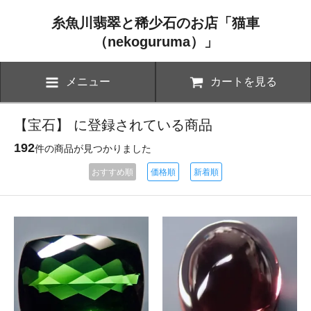
糸魚川翡翠と稀少石のお店「猫車
（nekoguruma）」
メニュー
カートを見る
【宝石】 に登録されている商品
192
件の商品が見つかりました
おすすめ順
価格順
新着順