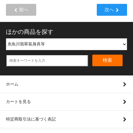
前へ
次へ
ほかの商品を探す
検索
ホーム
カートを見る
特定商取引法に基づく表記