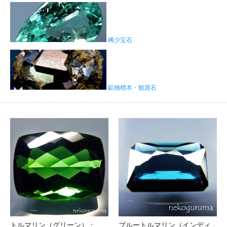
稀少宝石
鉱物標本・観賞石
トルマリン（グリーン）：
ブルートルマリン（インディ