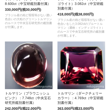
8.600ct（中宝研鑑別書付属）
ゴライト）3.082ct（中宝研鑑
別書付属）
330,000円(税30,000円)
418,000円(税38,000円)
ブラジル産の殆ど瑕瑕等がない濃い
色合いの大粒のグリーントルマリン
ブラジル産の殆ど瑕瑕等がない濃い
のルースで中央宝石研究所の鑑別書
色合いをした3.082ctのブルートル
が付属します。
マリン（通称：インディゴライト）
のルースで中央宝石研究所の鑑別書
が付属します。
トルマリン（ブラウニッシュ
トルマリン（ダークチェリー
ピンク）：7.748ct（中央宝石
カラー）：4.769ct（中宝研鑑
研究所鑑別書付属）
別書付属）
242,000円(税22,000円)
363,000円(税33,000円)